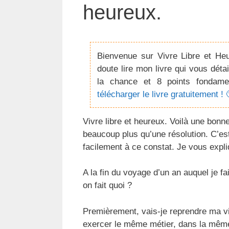
heureux.
Bienvenue sur Vivre Libre et He
doute lire mon livre qui vous détai
la chance et 8 points fondame
télécharger le livre gratuitement ! 
Vivre libre et heureux. Voilà une bonn
beaucoup plus qu’une résolution. C’est
facilement à ce constat. Je vous expl
A la fin du voyage d’un an auquel je f
on fait quoi ?
Premièrement, vais-je reprendre ma vie 
exercer le même métier, dans la même