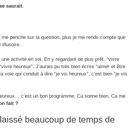
se saurait.
 je me penche sur la question, plus je me rends compte que
illusoire.
 une activité en soi. En y regardant de plus prêt, “vivre
vivre heureux”. J’aurais pu très bien écrire “aimer et être
 voie qui conduit à dire “je vis heureux”, c’est bien “je vis
et heureux… c’est un bon programme. Ca sonne bien. Ca me
n fait ?
 laissé beaucoup de temps de