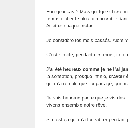
Pourquoi pas ? Mais quelque chose me tit
temps d’aller le plus loin possible dans
éclairer chaque instant.
Je considère les mois passés. Alors ?
C’est simple, pendant ces mois, ce qui
J’ai été
heureux comme je ne l’ai ja
la sensation, presque infinie,
d’avoir é
qui m’a rempli, que j’ai partagé, qui m’
Je suis heureux parce que je vis des
vivons ensemble notre rêve.
Si c’est ça qui m’a fait vibrer pendan