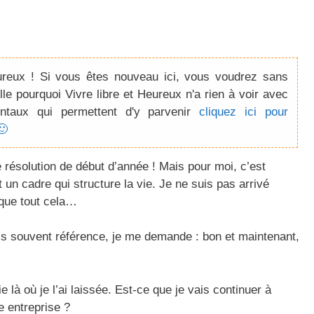
ureux ! Si vous êtes nouveau ici, vous voudrez sans
lle pourquoi Vivre libre et Heureux n'a rien à voir avec
ntaux qui permettent d'y parvenir
cliquez ici pour
🙂
e résolution de début d’année ! Mais pour moi, c’est
 un cadre qui structure la vie. Je ne suis pas arrivé
ique tout cela…
ais souvent référence, je me demande : bon et maintenant,
là où je l’ai laissée. Est-ce que je vais continuer à
 entreprise ?