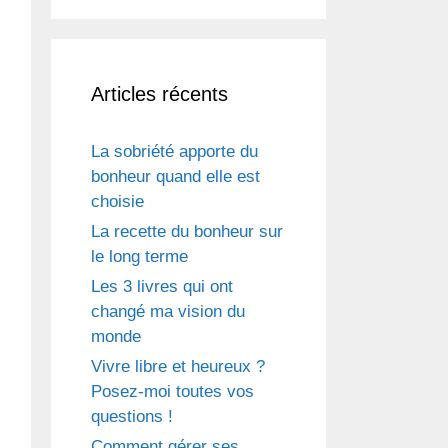
Articles récents
La sobriété apporte du
bonheur quand elle est
choisie
La recette du bonheur sur
le long terme
Les 3 livres qui ont
changé ma vision du
monde
Vivre libre et heureux ?
Posez-moi toutes vos
questions !
Comment gérer ses