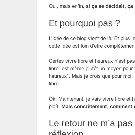
Oui, mais enfin,
si ça se décidait, ça 
Et pourquoi pas ?
L’idée de ce blog vient de là. Et plus
cette idée est loin d’être complètement 
Certes vivre libre et heureux n’est pas
libre” est même plutôt un moyen pour “
heureux”. Mais je crois que pour moi, la
libre”.
Ok. Maintenant, je vais vivre libre 
plaît.
Mais concrètement, comment o
Le retour ne m’a pas
réflexion.