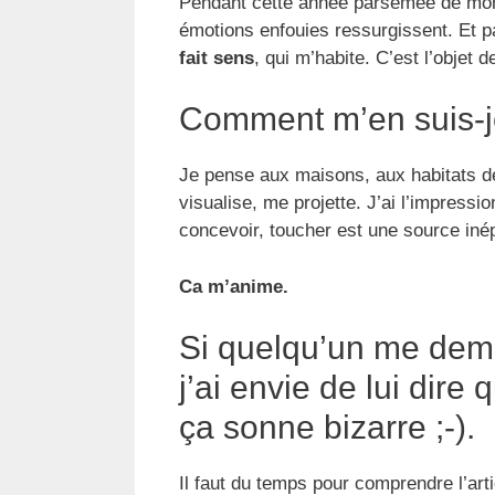
Pendant cette année parsemée de mome
émotions enfouies ressurgissent. Et pa
fait sens
, qui m’habite. C’est l’objet 
Comment m’en suis-j
Je pense aux maisons, aux habitats d
visualise, me projette. J’ai l’impression
concevoir, toucher est une source inép
Ca m’anime.
Si quelqu’un me dema
j’ai envie de lui dire 
ça sonne bizarre ;-).
Il faut du temps pour comprendre l’arti