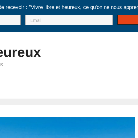
de recevoir : "Vivre libre et heureux, ce qu'on ne nous appren
heureux
ux