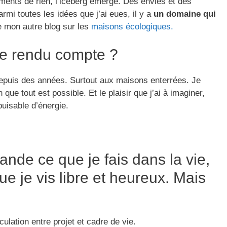
nts de rien, l’iceberg émerge. Des envies et des
rmi toutes les idées que j’ai eues, il y a
un domaine qui
de mon autre blog sur les
maisons écologiques.
e rendu compte ?
epuis des années. Surtout aux maisons enterrées. Je
 que tout est possible. Et le plaisir que j’ai à imaginer,
uisable d’énergie.
nde ce que je fais dans la vie,
que je vis libre et heureux. Mais
culation entre projet et cadre de vie.