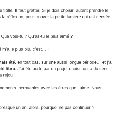
ille. Il faut gratter. Si je dois choisir, autant prendre le
 la réflexion, pour trouver la petite lumière qui est censée
 Que vois-tu ? Qu’as-tu le plus aimé ?
 m’a le plus plu, c’est… :
mais été
, en tout cas, sur une aussi longue période… et j’ai
té libre
. J’ai été porté par un projet choisi, qui a du sens,
a réjoui.
 moments incroyables avec les êtres que j’aime. Nous
t presque un an, alors, pourquoi ne pas continuer ?