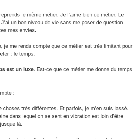
 reprends le même métier. Je l’aime bien ce métier. Le
r. J’ai un bon niveau de vie sans me poser de question
utes mes envies.
, je me rends compte que ce métier est très limitant pour
ter : le temps.
s est un luxe.
Est-ce que ce métier me donne du temps
ompte :
 choses très différentes. Et parfois, je m’en suis lassé.
ne dans lequel on se sent en vibration est loin d’être
 jusque là.