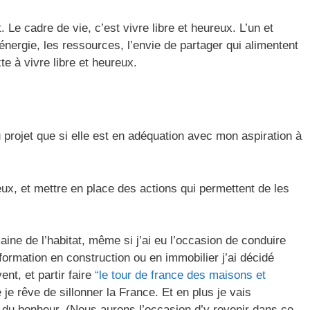
t. Le cadre de vie, c’est vivre libre et heureux. L’un et
l’énergie, les ressources, l’envie de partager qui alimentent
xte à vivre libre et heureux.
projet que si elle est en adéquation avec mon aspiration à
ux, et mettre en place des actions qui permettent de les
ine de l’habitat, même si j’ai eu l’occasion de conduire
formation en construction ou en immobilier j’ai décidé
ent, et partir faire
“le tour de france des maisons et
 je rêve de sillonner la France. Et en plus je vais
s du bonheur. (Nous aurons l’occasion d’y revenir dans ce