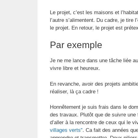
Le projet, c’est les maisons et l’habita
l’autre s’alimentent. Du cadre, je tire 
le projet. En retour, le projet est préte
Par exemple
Je ne me lance dans une tâche liée au 
vivre libre et heureux.
En revanche, avoir des projets ambitie
réaliser, là ça cadre !
Honnêtement je suis frais dans le doma
des travaux. Plutôt que de suivre une 
d’aller à la rencontre de ceux qui le viv
villages verts”
. Ca fait des années que
apprendre et transmettre. Deux pilier