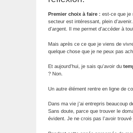
Premier choix à faire :
est-ce que je
secteur est intéressant, plein d’aveni
d’argent. Il me permet d’accéder à to
Mais après ce ce que je viens de vivre
quelque chose que je ne peux pas ache
Et aujourd’hui, je sais qu’avoir du
temp
? Non.
Un autre élément rentre en ligne de c
Dans ma vie j’ai entrepris beaucoup de
Sans doute, parce que trouver le domai
évident. Je ne crois pas l’avoir trouvé