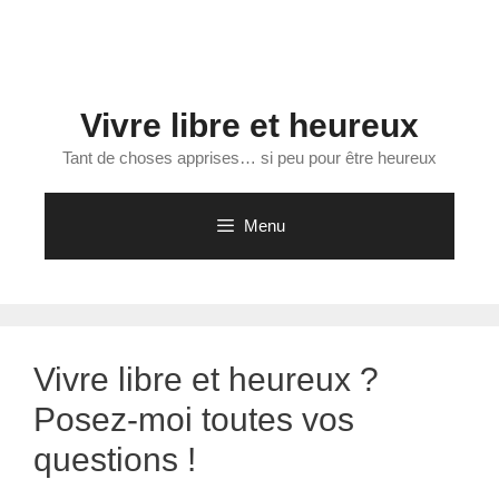
Aller
au
contenu
Vivre libre et heureux
Tant de choses apprises… si peu pour être heureux
Menu
Vivre libre et heureux ?
Posez-moi toutes vos
questions !