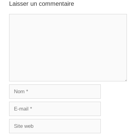
Laisser un commentaire
Commentaire
Nom
E-
mail
Site
web